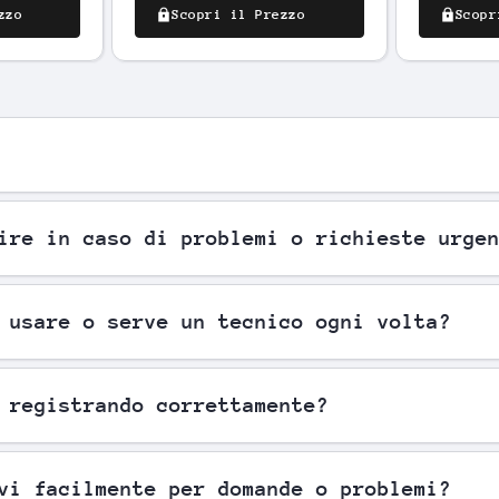
zzo
Scopri il Prezzo
Scopr
ire in caso di problemi o richieste urge
 usare o serve un tecnico ogni volta?
 registrando correttamente?
vi facilmente per domande o problemi?