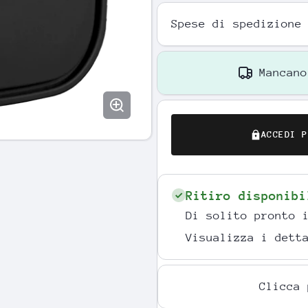
Spese di spedizione
Mancan
ACCEDI P
Ritiro disponib
Di solito pronto 
Visualizza i dett
Clicca 