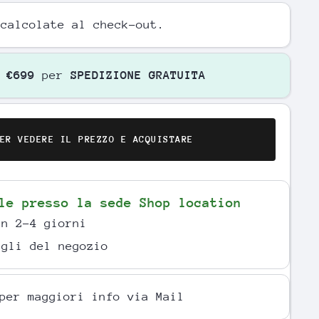
calcolate al check-out.
o
€699
per
SPEDIZIONE GRATUITA
ER VEDERE IL PREZZO E ACQUISTARE
ile presso la sede
Shop location
in 2-4 giorni
agli del negozio
per maggiori info via Mail