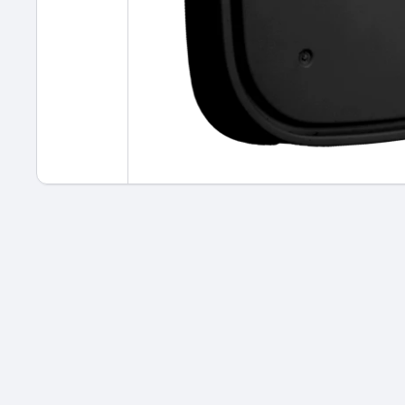
Apri contenuti multimediali 1 in finestra modale