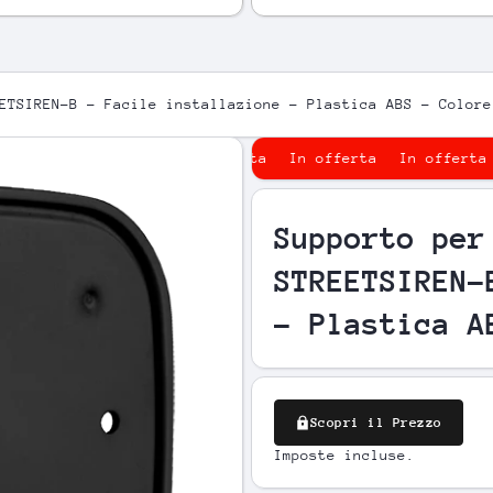
ETSIREN-B - Facile installazione - Plastica ABS - Colore
In offerta
In offerta
I
prodotto
Supporto per
STREETSIREN-
- Plastica A
Scopri il Prezzo
Imposte incluse.