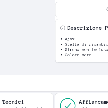
Descrizione 
Ajax
Staffa di ricambi
Sirena non inclus
Colore nero
Tecnici
Affiancam