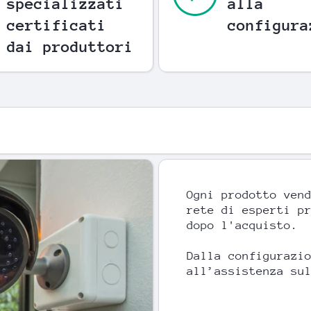
specializzati
alla
certificati
configura
dai produttori
Ogni prodotto ven
rete di esperti p
dopo l'acquisto.
Dalla configurazi
all’assistenza su