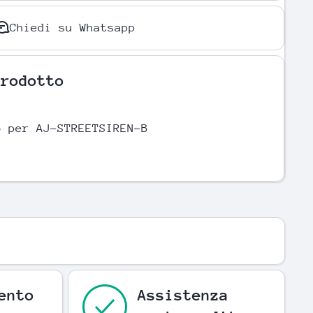
Chiedi su Whatsapp
Prodotto
o per AJ-STREETSIREN-B
a
ento
Assistenza