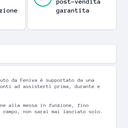
post-vendita
zione
garantita
duto da Feniva è supportato da una
ronti ad assisterti prima, durante e
one alla messa in funzione, fino
l campo, non sarai mai lasciato solo.