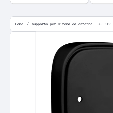
Home
Supporto per sirena da esterno - AJ-STRE
Passa alle informazioni sul 