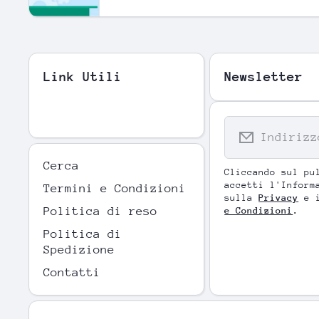
Link Utili
Newsletter
Indirizz
Cerca
Cliccando sul pu
accetti l'Inform
Termini e Condizioni
sulla
Privacy
e 
Politica di reso
e Condizioni
.
Politica di
Spedizione
Contatti