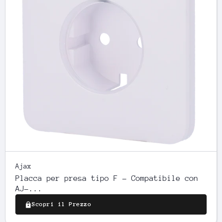
Ajax
Placca per presa tipo F - Compatibile con
AJ-...
Scopri il Prezzo