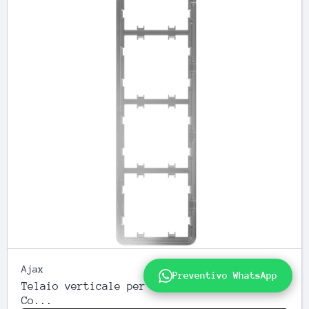
Ajax
Preventivo WhatsApp
Telaio verticale per quattro dispositivi -
Co...