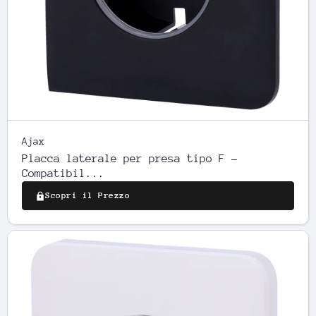
Ajax
Placca laterale per presa tipo F -
Compatibil...
Scopri il Prezzo