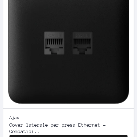
Ajax
Cover laterale per presa Ethernet -
Compatibi...