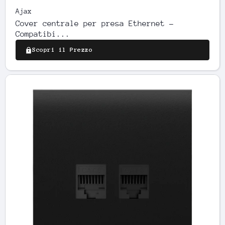
Ajax
Cover centrale per presa Ethernet -
Compatibi...
Scopri il Prezzo