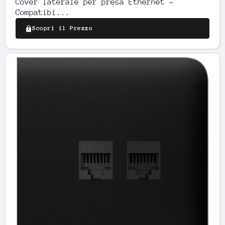
Cover laterale per presa Ethernet -
Compatibi...
Scopri il Prezzo