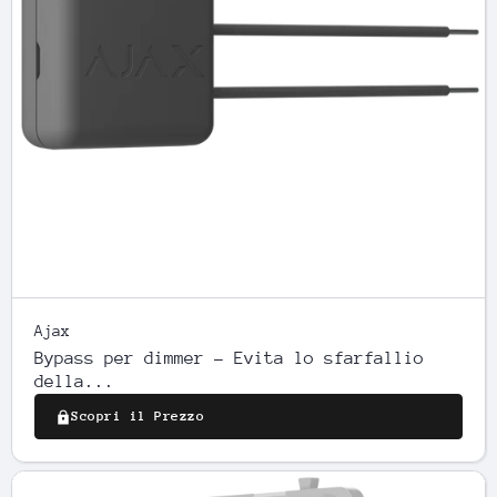
Ajax
Bypass per dimmer - Evita lo sfarfallio
della...
Scopri il Prezzo