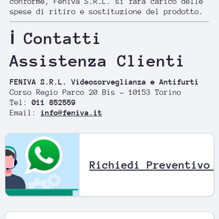
conforme, Feniva S.R.L. si farà carico delle
spese di ritiro e sostituzione del prodotto.
ℹ️ Contatti
Assistenza Clienti
FENIVA S.R.L. Videosorveglianza e Antifurti
Corso Regio Parco 20 Bis – 10153 Torino
Tel:
011 852559
Email:
info@feniva.it
Richiedi Preventi