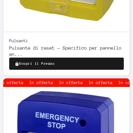
Pulsanti
Pulsante di reset - Specifico per pannello
an...
Scopri il Prezzo
rta
In offerta
In offerta
In offerta
In offerta
I