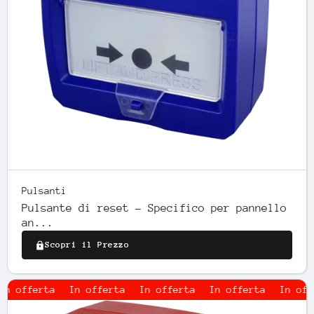
Pulsanti
Pulsante di reset - Specifico per pannello
an...
Scopri il Prezzo
rta
In offerta
In offerta
In offerta
In offerta
I