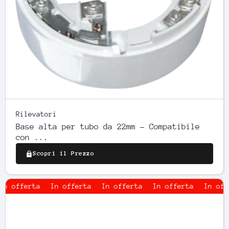
Rilevatori
Base alta per tubo da 22mm - Compatibile
con ...
Scopri il Prezzo
rta
In offerta
In offerta
In offerta
In offerta
I