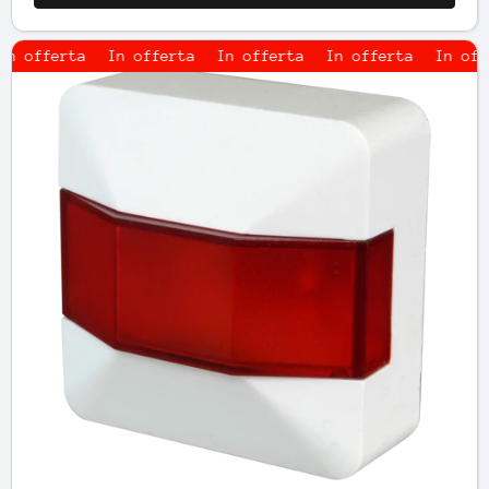
rta
In offerta
In offerta
In offerta
In offerta
I