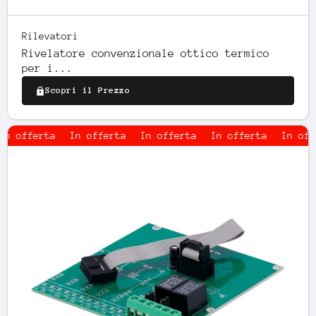
Rilevatori
Rivelatore convenzionale ottico termico
per i...
Scopri il Prezzo
rta
In offerta
In offerta
In offerta
In offerta
I