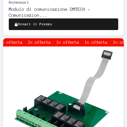
Accessori
Modulo di comunicazione DMTECH -
Comunicazion...
Scopri il Prezzo
rta
In offerta
In offerta
In offerta
In offerta
I