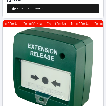
Certifi...
Scopri il Prezzo
rta
In offerta
In offerta
In offerta
In offerta
I