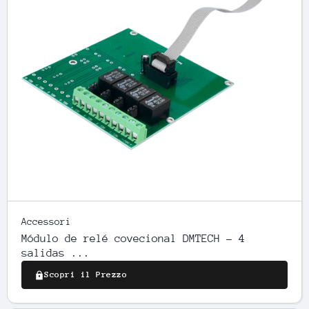
Accessori
Módulo de relé covecional DMTECH - 4
salidas ...
Scopri il Prezzo