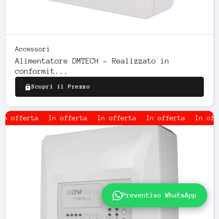
Accessori
Alimentatore DMTECH - Realizzato in
conformit...
Scopri il Prezzo
rta
In offerta
In offerta
In offerta
In offerta
I
Preventivo WhatsApp