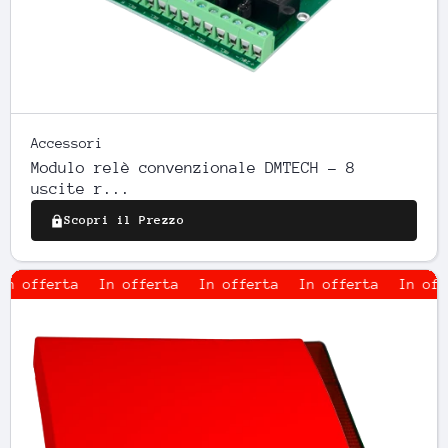
Accessori
Modulo relè convenzionale DMTECH - 8
uscite r...
Scopri il Prezzo
rta
In offerta
In offerta
In offerta
In offerta
I