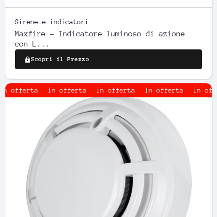
Sirene e indicatori
Maxfire - Indicatore luminoso di azione
con L...
Scopri il Prezzo
rta
In offerta
In offerta
In offerta
In offerta
I