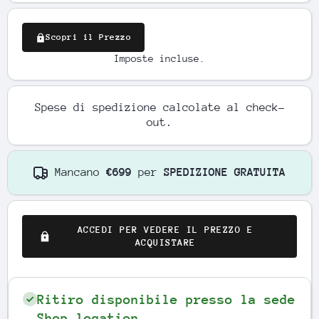
Scopri il Prezzo
Imposte incluse.
Spese di spedizione
calcolate al check-
out.
Mancano
€699
per
SPEDIZIONE GRATUITA
ACCEDI PER VEDERE IL PREZZO E
ACQUISTARE
Ritiro disponibile presso la sede
Shop location