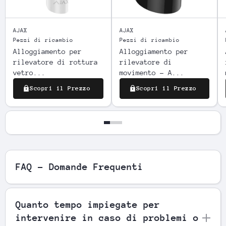
AJAX
AJAX
Pezzi di ricambio
Pezzi di ricambio
Alloggiamento per
Alloggiamento per
rilevatore di rottura
rilevatore di
vetro...
movimento - A...
Scopri il Prezzo
Scopri il Prezzo
FAQ - Domande Frequenti
Quanto tempo impiegate per
intervenire in caso di problemi o