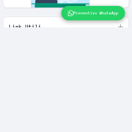
Preventivo WhatsApp
Link Utili
Newsletter
FENIVA S.R.L Videosorveglianza e
Antifurti
Servizio Tecnico
Azienda