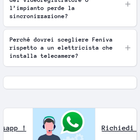
l’impianto perde la
sincronizzazione?
Perché dovrei scegliere Feniva
rispetto a un elettricista che
installa telecamere?
mite Whatsapp !
R