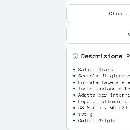
Clicca 
Descrizione 
Safire Smart
Scatola di giunzi
Entrata laterale 
Installazione a t
Adatta per intern
Lega di alluminio
38.8 (I) x 96 (Ø)
135 g
Colore Grigio