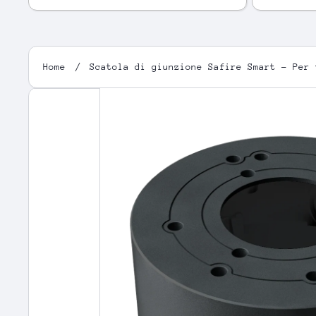
Home
Scatola di giunzione Safire Smart - Per 
Passa alle informazioni sul 