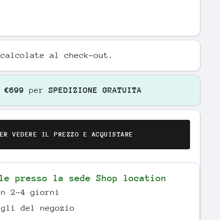
calcolate al check-out.
o
€699
per
SPEDIZIONE GRATUITA
ER VEDERE IL PREZZO E ACQUISTARE
ile presso la sede
Shop location
in 2-4 giorni
agli del negozio