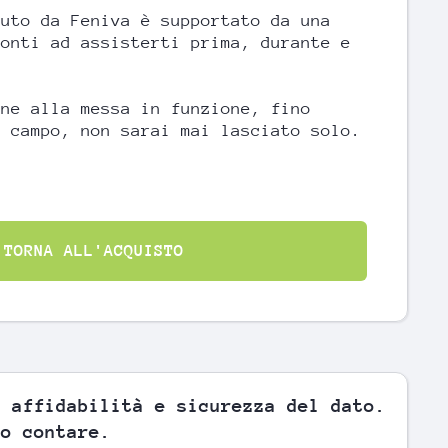
duto da Feniva è supportato da una
ronti ad assisterti prima, durante e
one alla messa in funzione, fino
l campo, non sarai mai lasciato solo.
TORNA ALL'ACQUISTO
, affidabilità e sicurezza del dato.
no contare.