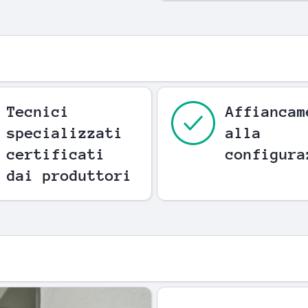
Tecnici
Affiancam
specializzati
alla
certificati
configura
dai produttori