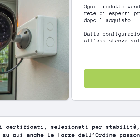
Ogni prodotto ven
rete di esperti p
dopo l'acquisto.
Dalla configurazi
all’assistenza su
i certificati, selezionati per stabilità
 su cui anche le Forze dell’Ordine posso