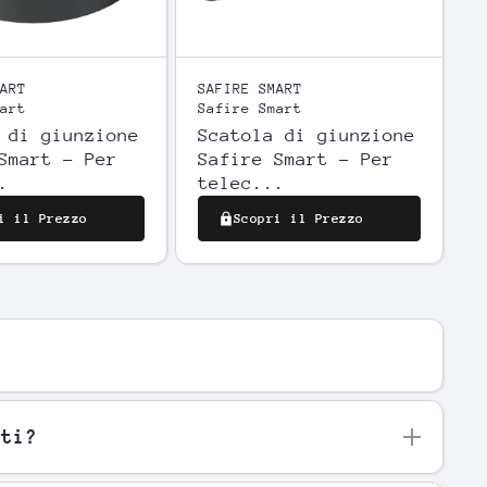
ART
SAFIRE SMART
art
Safire Smart
 di giunzione
Scatola di giunzione
Smart - Per
Safire Smart - Per
.
telec...
i il Prezzo
Scopri il Prezzo
nti?