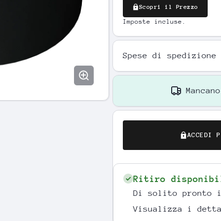
Scopri il Prezzo
Imposte incluse.
Spese di spedizione
Mancan
ACCEDI P
Ritiro disponib
Di solito pronto 
Visualizza i dett