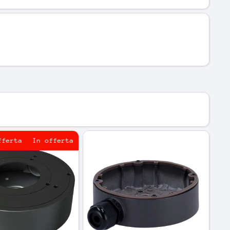
a
In offerta
In offerta