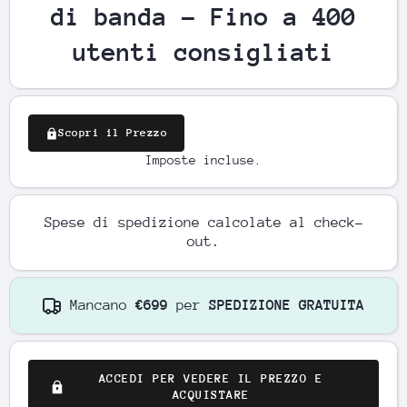
di banda - Fino a 400
utenti consigliati
Scopri il Prezzo
Imposte incluse.
Spese di spedizione
calcolate al check-
out.
Mancano
€699
per
SPEDIZIONE GRATUITA
ACCEDI PER VEDERE IL PREZZO E
ACQUISTARE