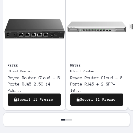
REYEE
REYEE
Cloud Router
Cloud Router
Reyee Router Cloud - 5
Reyee Router Cloud - 8
Porte RJ45 2.5G (4
Porte RJ45 + 2 SFP+
PoE...
10...
Scopri il Prezzo
Scopri il Prezzo