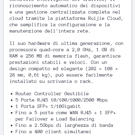
riconoscimento automatico dei dispositivi
e una gestione centralizzata completa nel
cloud tramite la piattaforma Ruijie Cloud,
che semplifica la configurazione e la
manutenzione dell'intera rete.
Il suo hardware di ultima generazione, con
processore quad-core a 2,0 GHz, 1 GB di
RAM e 256 MB di memoria flash, garantisce
prestazioni stabili e veloci. Con un
design compatto ed elegante (202 × 108 ×
28 mm, 0,61 kg), può essere facilmente
installato su scrivania o rack.
Router Controller Gestibile
5 Porte RJ45 10/100/1000/2500 Mbps
1 Porta SFP+ 1/10Gigabit
Fino a 5 porte come WAN RJ45 + 1 SFP+
per Failover e Load Balancing
Fino a 2.5Gbps di larghezza di banda
Fino a 400 client simultanei