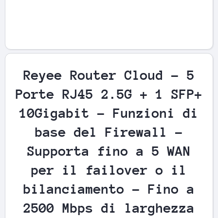
Apri contenuti multimediali 1 in finestra modale
Reyee Router Cloud - 5
Porte RJ45 2.5G + 1 SFP+
10Gigabit - Funzioni di
base del Firewall -
Supporta fino a 5 WAN
per il failover o il
bilanciamento - Fino a
2500 Mbps di larghezza