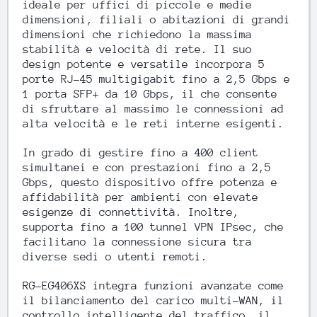
ideale per uffici di piccole e medie
dimensioni, filiali o abitazioni di grandi
dimensioni che richiedono la massima
stabilità e velocità di rete. Il suo
design potente e versatile incorpora 5
porte RJ-45 multigigabit fino a 2,5 Gbps e
1 porta SFP+ da 10 Gbps, il che consente
di sfruttare al massimo le connessioni ad
alta velocità e le reti interne esigenti.
In grado di gestire fino a 400 client
simultanei e con prestazioni fino a 2,5
Gbps, questo dispositivo offre potenza e
affidabilità per ambienti con elevate
esigenze di connettività. Inoltre,
supporta fino a 100 tunnel VPN IPsec, che
facilitano la connessione sicura tra
diverse sedi o utenti remoti.
RG-EG406XS integra funzioni avanzate come
il bilanciamento del carico multi-WAN, il
controllo intelligente del traffico, il