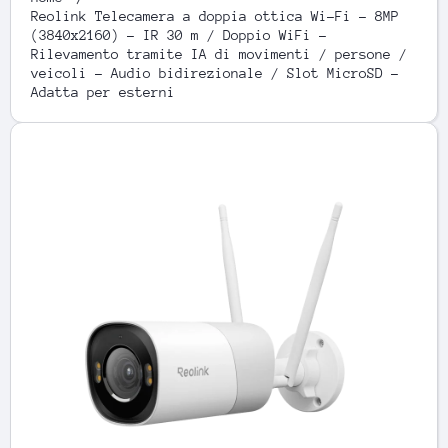
Reolink Telecamera a doppia ottica Wi-Fi - 8MP
(3840x2160) - IR 30 m / Doppio WiFi -
Rilevamento tramite IA di movimenti / persone /
veicoli - Audio bidirezionale / Slot MicroSD -
Adatta per esterni
Passa alle informazioni sul prodotto