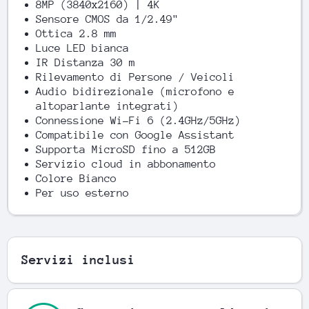
8MP (3840x2160) | 4K
Sensore CMOS da 1/2.49"
Ottica 2.8 mm
Luce LED bianca
IR Distanza 30 m
Rilevamento di Persone / Veicoli
Audio bidirezionale (microfono e
altoparlante integrati)
Connessione Wi-Fi 6 (2.4GHz/5GHz)
Compatibile con Google Assistant
Supporta MicroSD fino a 512GB
Servizio cloud in abbonamento
Colore Bianco
Per uso esterno
Servizi inclusi