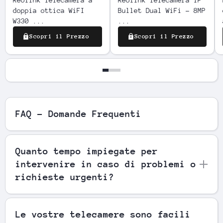
doppia ottica WiFI
Bullet Dual WiFi - 8MP
W330 ...
...
Scopri il Prezzo
Scopri il Prezzo
FAQ - Domande Frequenti
Quanto tempo impiegate per
intervenire in caso di problemi o
richieste urgenti?
Le vostre telecamere sono facili