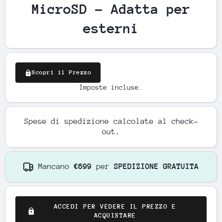
MicroSD - Adatta per
esterni
Scopri il Prezzo
Imposte incluse.
Spese di spedizione
calcolate al check-
out.
Mancano
€699
per
SPEDIZIONE GRATUITA
ACCEDI PER VEDERE IL PREZZO E
ACQUISTARE