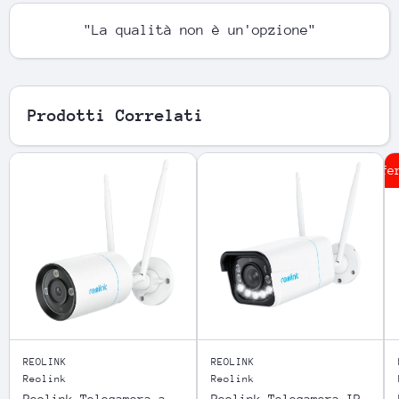
"La qualità non è un'opzione"
Prodotti Correlati
In offert
REOLINK
REOLINK
Reolink
Reolink
Reolink Telecamera a
Reolink Telecamera IP