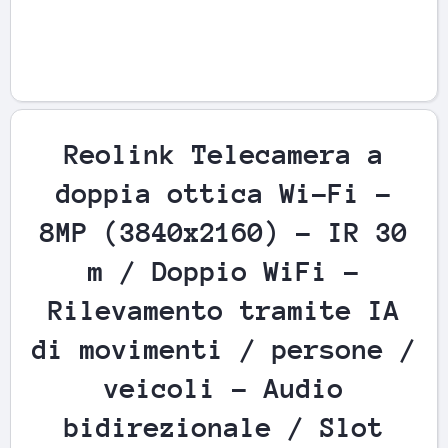
Apri contenuti multimediali 1 in finestra modale
Reolink Telecamera a
doppia ottica Wi-Fi -
8MP (3840x2160) - IR 30
m / Doppio WiFi -
Rilevamento tramite IA
di movimenti / persone /
veicoli - Audio
bidirezionale / Slot