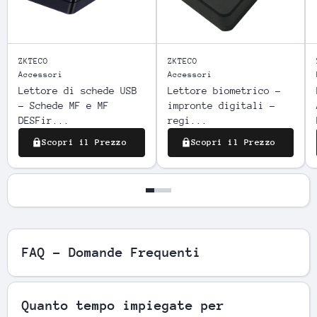
ZKTECO
ZKTECO
Accessori
Accessori
Lettore di schede USB
Lettore biometrico -
- Schede MF e MF
impronte digitali -
DESFir...
regi...
Scopri il Prezzo
Scopri il Prezzo
FAQ - Domande Frequenti
Quanto tempo impiegate per