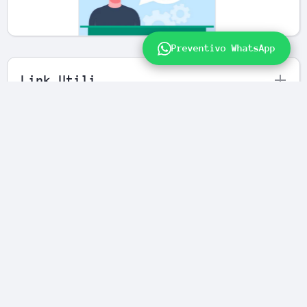
Preventivo WhatsApp
Link Utili
Newsletter
FENIVA S.R.L Videosorveglianza e
Antifurti
Servizio Tecnico
Azienda