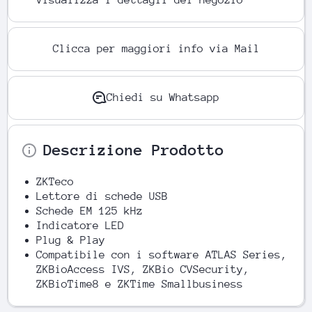
Visualizza i dettagli del negozio
Clicca per maggiori info via Mail
Chiedi su Whatsapp
Descrizione Prodotto
ZKTeco
Lettore di schede USB
Schede EM 125 kHz
Indicatore LED
Plug & Play
Compatibile con i software ATLAS Series,
ZKBioAccess IVS, ZKBio CVSecurity,
ZKBioTime8 e ZKTime Smallbusiness