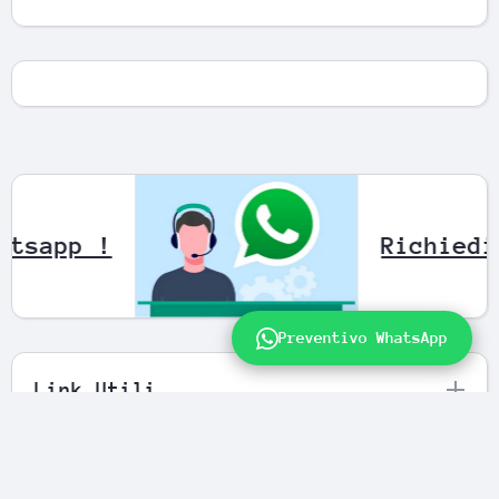
ramite Whatsapp !
Preventivo WhatsApp
Link Utili
Newsletter