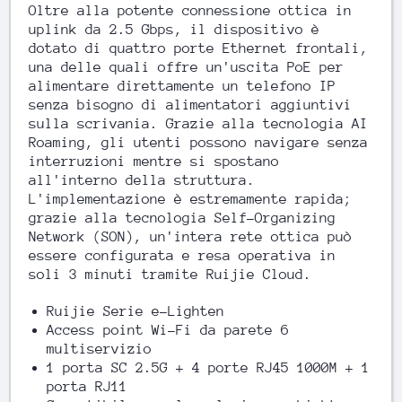
Oltre alla potente connessione ottica in
uplink da 2.5 Gbps, il dispositivo è
dotato di quattro porte Ethernet frontali,
una delle quali offre un'uscita PoE per
alimentare direttamente un telefono IP
senza bisogno di alimentatori aggiuntivi
sulla scrivania. Grazie alla tecnologia AI
Roaming, gli utenti possono navigare senza
interruzioni mentre si spostano
all'interno della struttura.
L'implementazione è estremamente rapida;
grazie alla tecnologia Self-Organizing
Network (SON), un'intera rete ottica può
essere configurata e resa operativa in
soli 3 minuti tramite Ruijie Cloud.
Ruijie Serie e-Lighten
Access point Wi-Fi da parete 6
multiservizio
1 porta SC 2.5G + 4 porte RJ45 1000M + 1
porta RJ11