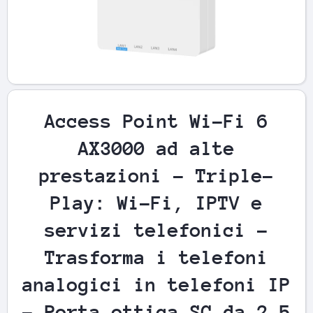
Apri contenuti multimediali 1 in finestra modale
Access Point Wi-Fi 6
AX3000 ad alte
prestazioni - Triple-
Play: Wi-Fi, IPTV e
servizi telefonici -
Trasforma i telefoni
analogici in telefoni IP
- Porta ottica SC da 2.5